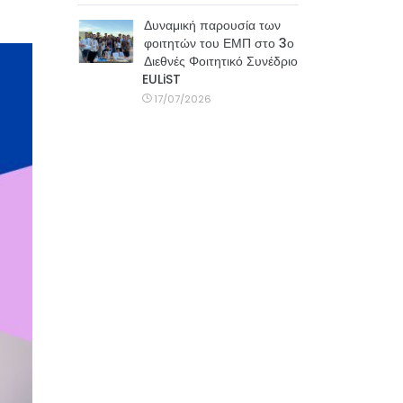
Δυναμική παρουσία των
φοιτητών του ΕΜΠ στο 3ο
Διεθνές Φοιτητικό Συνέδριο
EULiST
17/07/2026