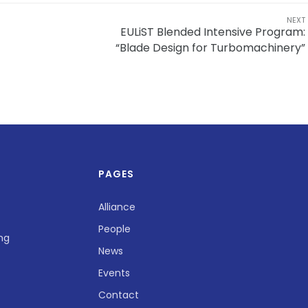
NEXT
EULiST Blended Intensive Program:
“Blade Design for Turbomachinery”
PAGES
Alliance
People
ing
News
Events
Contact