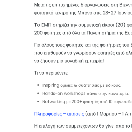
Μετά τις επιτυχημένες διοργανώσεις στη Βιένν
φοιτητικό κέντρο της Μπρνο στις 23-27 Ιουνίο
To EMΠ στηρίζει την συμμετοχή είκοσι (20) φ
200 φοιτητές από όλα τα Πανεπιστήμια της Ε
Για όλους τους φοιτητές και της φοιτήτριες τ
που επιθυμούν να γνωρίσουν φοιτητές από όλ
να ζήσουν μια μοναδική εμπειρία!
Τι να περιμένετε;
Inspiring ομιλίες & συζητήσεις με ειδικούς.
Hands-on workshops πάνω στην καινοτομία.
Networking με 200+ φοιτητές από 10 ευρωπαϊκ
Πληροφορίες – αιτήσεις
(από 1 Μαρτίου – 1 Απ
Η επιλογή των συμμετεχόντων θα γίνει από το